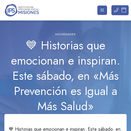
Saltar
al
contenido
NOVEDADES
💙 Historias que
emocionan e inspiran.
Este sábado, en «Más
Prevención es Igual a
Más Salud»
💙 Historias que emocionan e inspiran. Este sábado, en