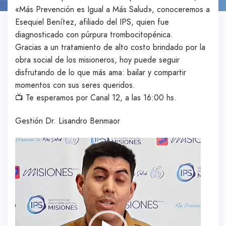
«Más Prevención es Igual a Más Salud», conoceremos a
Esequiel Benítez, afiliado del IPS, quien fue
diagnosticado con púrpura trombocitopénica.
Gracias a un tratamiento de alto costo brindado por la
obra social de los misioneros, hoy puede seguir
disfrutando de lo que más ama: bailar y compartir
momentos con sus seres queridos.
📺 Te esperamos por Canal 12, a las 16:00 hs.
Gestión Dr. Lisandro Benmaor
Reproductor
de
vídeo