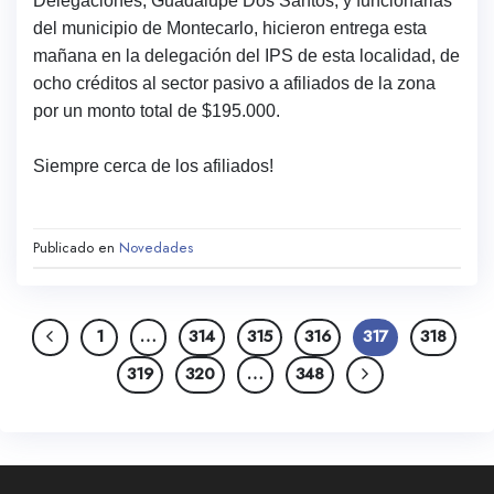
Delegaciones, Guadalupe Dos Santos; y funcionarias
del municipio de Montecarlo, hicieron entrega esta
mañana en la delegación del IPS de esta localidad, de
ocho créditos al sector pasivo a afiliados de la zona
por un monto total de $195.000.
Siempre cerca de los afiliados!
Publicado en
Novedades
1
…
314
315
316
317
318
319
320
…
348