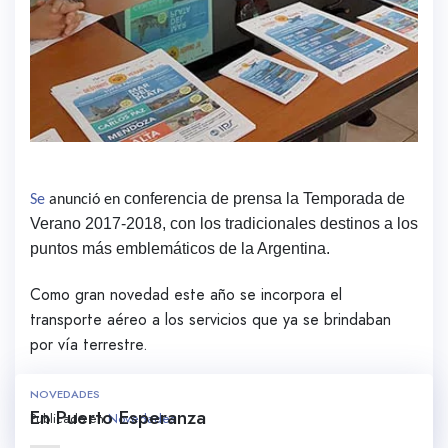
conferencia de prensa la Temporada de
Se
anunció en
Verano 2017-2018, con los tradicionales destinos a los
puntos más emblemáticos de la Argentina.
Como gran novedad este año se incorpora el
transporte aéreo a los servicios que ya se brindaban
por vía terrestre.
NOVEDADES
En Puerto Esperanza
Publicado en
Novedades