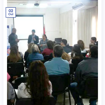
02
Oct