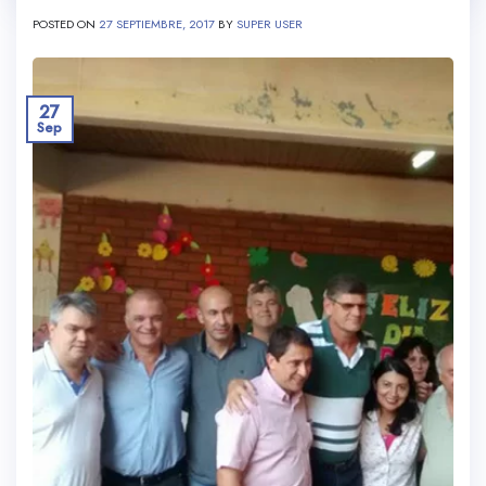
POSTED ON
27 SEPTIEMBRE, 2017
BY
SUPER USER
27
Sep