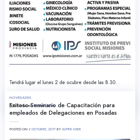
Tendrá lugar el lunes 2 de ocubre desde las 8.30.
NOVEDADES
Exitoso Seminario de Capacitación para
Publicado en
Novedades
empleados de Delegaciones en Posadas
POSTED ON
2 OCTUBRE, 2017
BY
SUPER USER