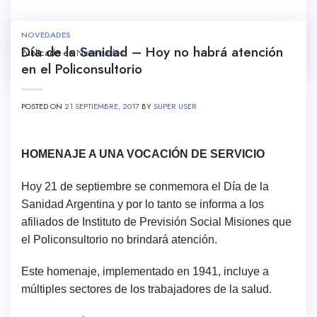
NOVEDADES
Día de la Sanidad – Hoy no habrá atención
Publicado en
Novedades
en el Policonsultorio
POSTED ON
21 SEPTIEMBRE, 2017
BY
SUPER USER
HOMENAJE A UNA VOCACIÓN DE SERVICIO
Hoy 21 de septiembre se conmemora el Día de la
Sanidad Argentina y por lo tanto se informa a los
afiliados de Instituto de Previsión Social Misiones que
el Policonsultorio no brindará atención.
Este homenaje, implementado en 1941, incluye a
múltiples sectores de los trabajadores de la salud.