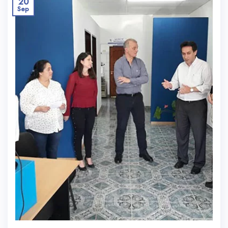
20
Sep